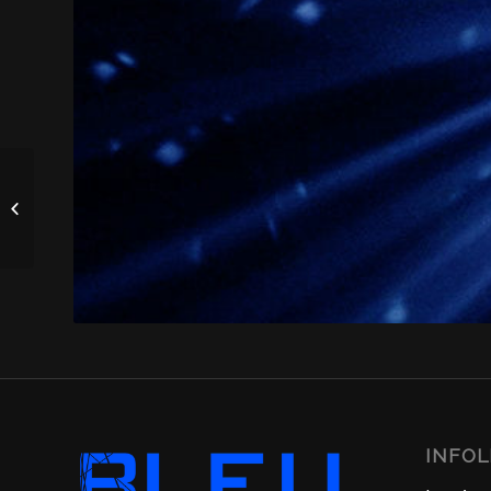
Corporatif
INFO