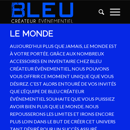
LE MONDE
AUJOURD’HUI PLUS QUE JAMAIS, LE MONDE EST
À VOTRE PORTÉE. GRÂCE AUX NOMBREUX
ACCESSOIRES EN INVENTAIRE CHEZ BLEU
CRÉATEUR ÉVÉNEMENTIEL, NOUS POUVONS
VOUS OFFRIR CE MOMENT UNIQUE QUE VOUS
DÉSIREZ. C’EST ALORS ENTOURÉ DE VOS INVITÉS
QUE L’ÉQUIPE DE BLEU CRÉATEUR
ÉVÉNEMENTIEL SOUHAITE QUE VOUS PUISSIEZ
AVOIR BIEN PLUS QUE LE MONDE. NOUS
REPOUSSERONS LES LIMITES ET IRONS ENCORE
PLUS LOIN DANS LE BUT DE CRÉER CET UNIVERS
TANT DÉSIRÉ POUR UN SUCCÈS ASSURÉ.