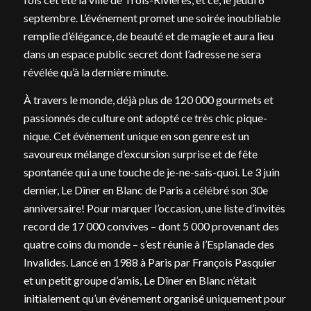
septembre. L’événement promet une soirée inoubliable
remplie d’élégance, de beauté et de magie et aura lieu
dans un espace public secret dont l’adresse ne sera
révélée qu’à la dernière minute.
À travers le monde, déjà plus de 120 000 gourmets et
passionnés de culture ont adopté ce très chic pique-
nique. Cet événement unique en son genre est un
savoureux mélange d’excursion surprise et de fête
spontanée qui a une touche de je-ne-sais-quoi. Le 3 juin
dernier, Le Dîner en Blanc de Paris a célébré son 30e
anniversaire! Pour marquer l’occasion, une liste d’invités
record de 17 000 convives – dont 5 000 provenant des
quatre coins du monde – s’est réunie à l’Esplanade des
Invalides. Lancé en 1988 à Paris par François Pasquier
et un petit groupe d’amis, Le Dîner en Blanc n’était
initialement qu’un événement organisé uniquement pour