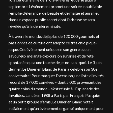
septembre. L’événement promet une soirée inoubliable
remplie d’élégance, de beauté et de magie et aura lieu
dans un espace public secret dont l’adresse ne sera
révélée qu’à la dernière minute.
À travers le monde, déjà plus de 120 000 gourmets et
passionnés de culture ont adopté ce très chic pique-
nique. Cet événement unique en son genre est un
savoureux mélange d’excursion surprise et de fête
spontanée qui a une touche de je-ne-sais-quoi. Le 3 juin
dernier, Le Dîner en Blanc de Paris a célébré son 30e
anniversaire! Pour marquer l’occasion, une liste d’invités
record de 17 000 convives – dont 5 000 provenant des
quatre coins du monde – s’est réunie à l’Esplanade des
Invalides. Lancé en 1988 à Paris par François Pasquier
et un petit groupe d’amis, Le Dîner en Blanc n’était
initialement qu’un événement organisé uniquement pour