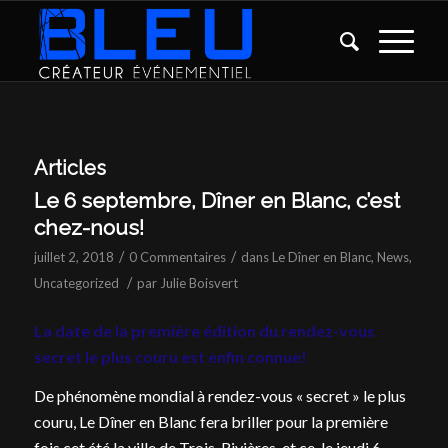
Articles
Le 6 septembre, Dîner en Blanc, c’est
chez-nous!
/
/
juillet 2, 2018
0 Commentaires
dans
Le Dîner en Blanc
,
News
,
/
Uncategorized
par
Julie Boisvert
La date de la première édition du rendez-vous
secret le plus couru est enfin connue!
De phénomène mondial à rendez-vous « secret » le plus
couru, Le Dîner en Blanc fera briller pour la première
fois cet été la ville de Trois-Rivières, et ce, le jeudi 6