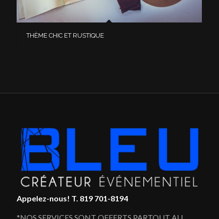
THÈME CHIC ET RUSTIQUE
Appelez-nous!
T. 819 701-8194
*NOS SERVICES SONT OFFERTS PARTOUT AU